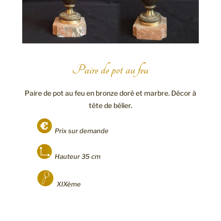
Paire de pot au feu
Paire de pot au feu en bronze doré et marbre. Décor à
tête de bélier.
Prix sur demande
Hauteur 35 cm
XIXème