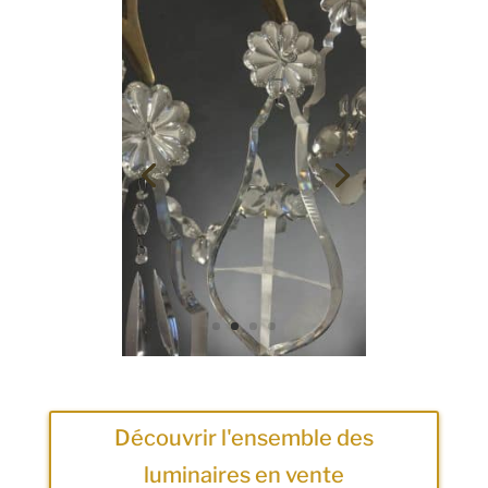
Découvrir l'ensemble des
luminaires en vente