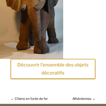
Découvrir l'ensemble des objets
décoratifs
←
Chiens en fonte de fer
Athéniennes
→