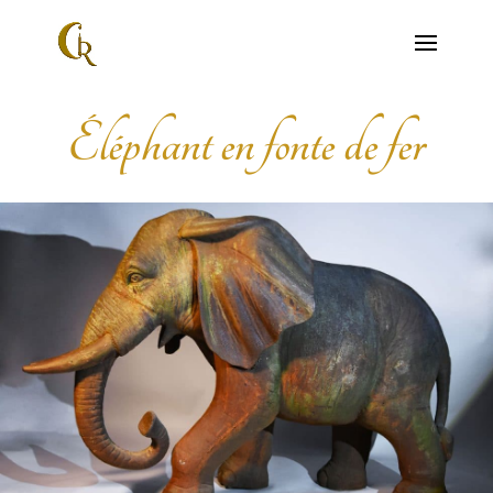
Éléphant en fonte de fer