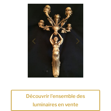
Découvrir l'ensemble des
luminaires en vente