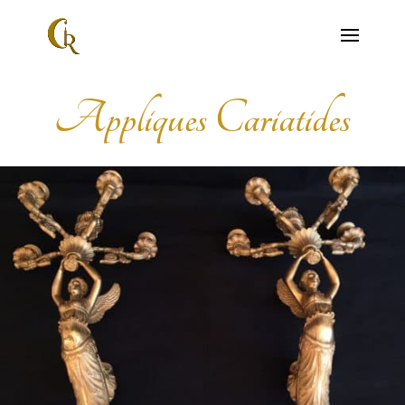
Appliques Cariatides