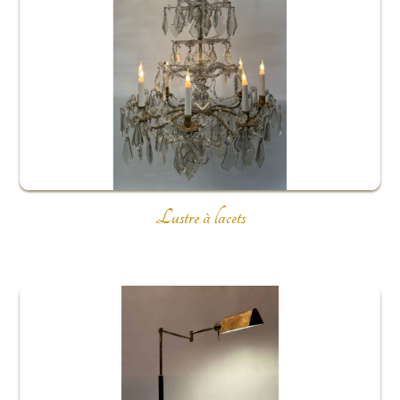
Lustre à lacets