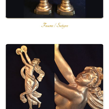
Faune / Satyre