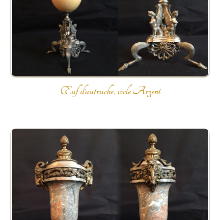
Œuf d’autruche, socle Argent