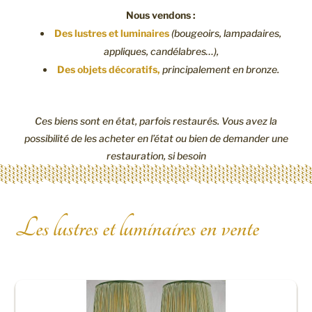
Nous vendons :
Des lustres et luminaires
(bougeoirs, lampadaires,
appliques, candélabres…),
Des objets décoratifs,
principalement en bronze.
Ces biens sont en état, parfois restaurés. Vous avez la
possibilité de les acheter en l’état ou bien de demander une
restauration, si besoin
Les lustres et luminaires en vente