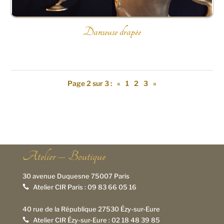
Danseuse drapée
Page 2 sur 3 :
«
1
2
3
»
Atelier – Boutique
30 avenue Duquesne 75007 Paris
Atelier CIR Paris :
09 83 66 05 16

40 rue de la République 27530 Ézy-sur-Eure
Atelier CIR Ézy-sur-Eure :
02 18 48 39 85
