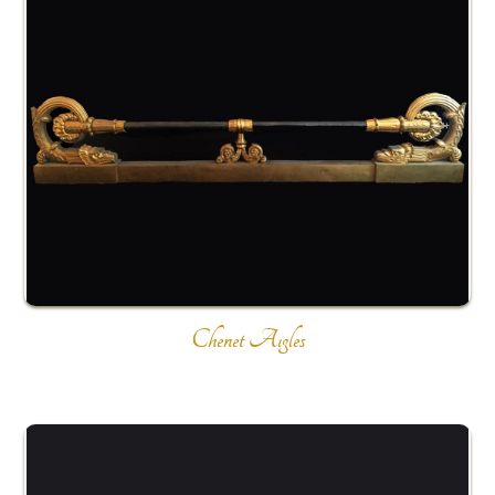
Chenet Aigles