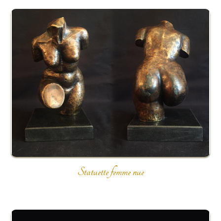
Statuette femme nue