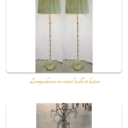
Lampadaires en cristal taillé et laiton