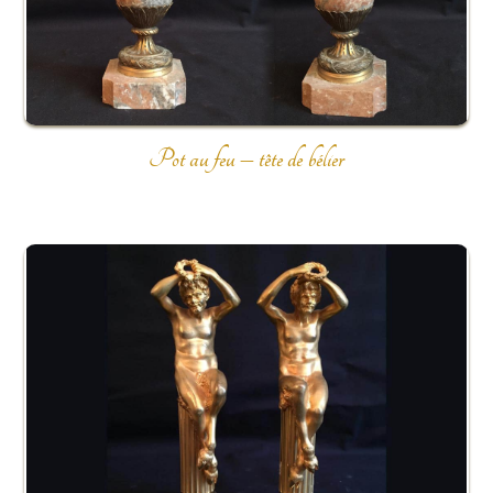
Pot au feu – tête de bélier