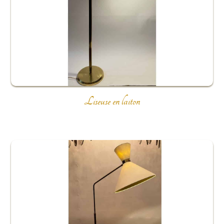
Liseuse en laiton