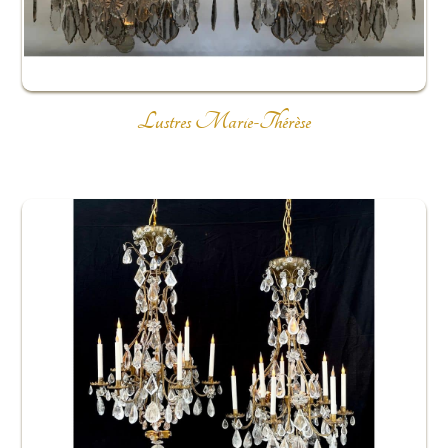
Lustres Marie-Thérèse