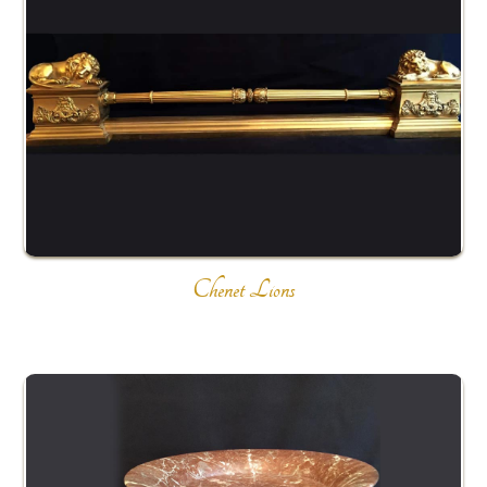
Chenet Lions